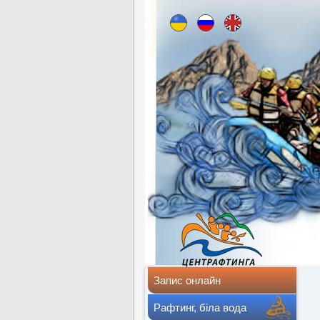
Запис онлайн
Рафтинг, біла вода