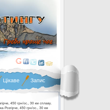
Цікаве
Запис
гірче, 450 грн/ос., 30 км сплаву.
а-Розгірче, 450 грн/ос., 30 км