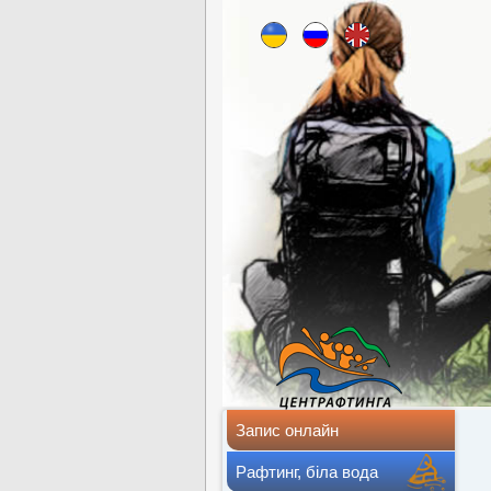
Запис онлайн
Рафтинг, біла вода