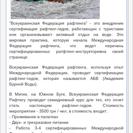
"Всеукраинская Федерация рафтинга" - это внедрение
сертификации рафтинг-гидов, работающих с туристами
или организовывают активный отдых на воде. Это
мировая практика, которую начала Международная
Федерация рафтинга, что ведет перечень
сертифицированных ратфтинг-инструкторивна своей
странице.
Всеукраинская Федерация рафтинга, используя опыт
Международной Федерации, проводит сертификацию
рафтинг-гидов, которая называется АБВ (Академия
Бурной Воды).
В Мигии, на Южном Буге, Всеукраинская Федерация
Рафтигу проводит семидневный курс для тех, кто хочет
стать настоящим рафтинг-гидом. Стоимость
мероприятия - 3500 грн / чел, в стоимость входит:
- Проживание в палатках
- Двух- и трехразовое питание
- Работа 3-4 сертифицированных Международной