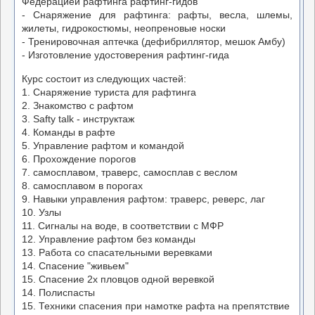
Федерацией рафтинга рафтинг-гидов
- Снаряжение для рафтинга: рафты, весла, шлемы,
жилеты, гидрокостюмы, неопреновые носки
- Тренировочная аптечка (дефибриллятор, мешок Амбу)
- Изготовление удостоверения рафтинг-гида
Курс состоит из следующих частей:
1. Снаряжение туриста для рафтинга
2. Знакомство с рафтом
3. Safty talk - инструктаж
4. Команды в рафте
5. Управление рафтом и командой
6. Прохождение порогов
7. самосплавом, траверс, самосплав с веслом
8. самосплавом в порогах
9. Навыки управления рафтом: траверс, реверс, лаг
10. Узлы
11. Сигналы на воде, в соответствии с МФР
12. Управление рафтом без команды
13. Работа со спасательными веревками
14. Спасение "живьем"
15. Спасение 2х пловцов одной веревкой
14. Полиспасты
15. Техники спасения при намотке рафта на препятствие