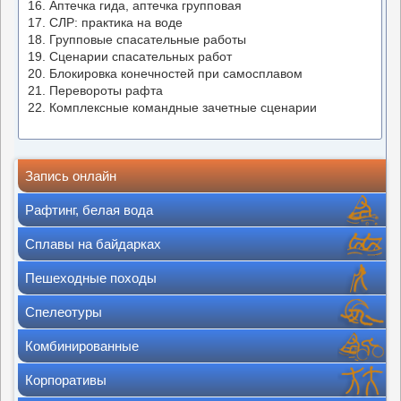
16. Аптечка гида, аптечка групповая
17. СЛР: практика на воде
18. Групповые спасательные работы
19. Сценарии спасательных работ
20. Блокировка конечностей при самосплавом
21. Перевороты рафта
22. Комплексные командные зачетные сценарии
Запись онлайн
Рафтинг, белая вода
Сплавы на байдарках
Пешеходные походы
Спелеотуры
Комбинированные
Корпоративы