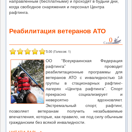
направленным (бесплатными) и проходят в будьни дни,
когда свободное снаряжения и персонал Центра
рафтинга.
Реабилитация ветеранов АТО
0
Comments
5.00
(Голосов:
1
)
ОО “Всеукраинская Федерация
рафтинга” проводит
реабилитационные программы для
ветеранов АТО с инвалидностью 1й
группы в стационарных рафтинг-
лагерях «Центра рафтинга”. Спорт
прекрасно социализирует и
невероятно вдохновляет.
Экстремальный спорт, рафтинг,
позволяет ветеранам получить незабываемые
впечатления, которые, как правило, не под силу обычным
гражданским без всякой инвалидности.