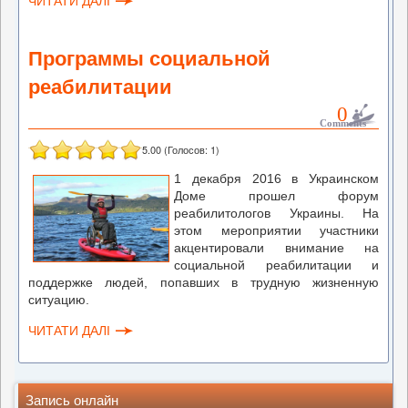
ЧИТАТИ ДАЛІ
Программы социальной
реабилитации
0
Comments
5.00
(Голосов:
1
)
1 декабря 2016 в Украинском
Доме прошел форум
реабилитологов Украины. На
этом мероприятии участники
акцентировали внимание на
социальной реабилитации и
поддержке людей, попавших в трудную жизненную
ситуацию
.
ЧИТАТИ ДАЛІ
Запись онлайн