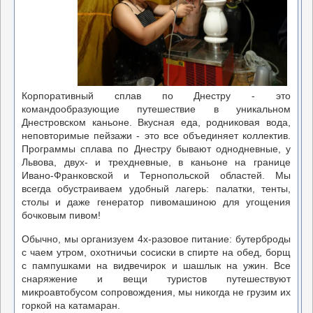
Корпоративный сплав по Днестру - это
командообразующие путешествие в уникальном
Днестровском каньоне. Вкусная еда, родниковая вода,
неповторимые пейзажи - это все объединяет коллектив.
Программы сплава по Днестру бывают однодневные, у
Львова, двух- и трехдневные, в каньоне на границе
Ивано-Франковской и Тернопольской областей. Мы
всегда обустраиваем удобный лагерь: палатки, тенты,
столы и даже генератор пивомашиною для угощения
бочковым пивом!
Обычно, мы организуем 4х-разовое питание: бутерброды
с чаем утром, охотничьи сосиски в спирте на обед, борщ
с пампушками на видвечирок и шашлык на ужин. Все
снаряжение и вещи туристов путешествуют
микроавтобусом сопровождения, мы никогда не грузим их
горкой на катамаран.