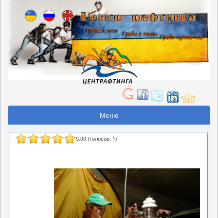
Меню
5.00
(Голосов:
1
)